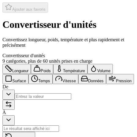
Ajouter aux favoris
Convertisseur d'unités
Convertissez longueur, poids, température et plus rapidement et
précisément
Convertisseur d'unités
9 catégories, plus de 60 unités prises en charge
Longueur
Poids
Température
Volume
Surface
Temps
Vitesse
Données
Pression
De
À