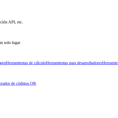
ción API, etc.
un solo lugar
agen
Herramientas de cálculo
Herramientas para desarrolladores
Herramie
rador de códigos QR