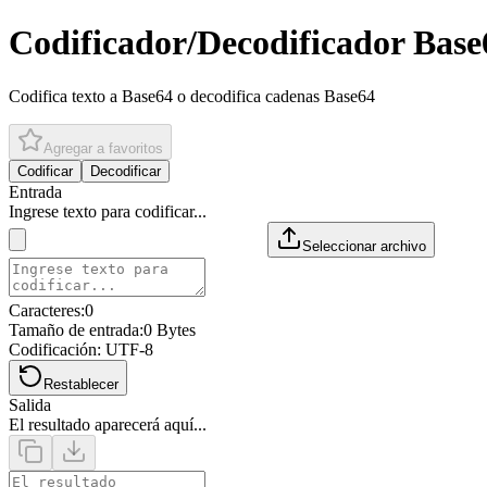
Codificador/Decodificador Base
Codifica texto a Base64 o decodifica cadenas Base64
Agregar a favoritos
Codificar
Decodificar
Entrada
Ingrese texto para codificar...
Seleccionar archivo
Caracteres
:
0
Tamaño de entrada
:
0 Bytes
Codificación: UTF-8
Restablecer
Salida
El resultado aparecerá aquí...