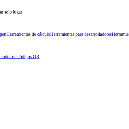
un solo lugar
agen
Herramientas de cálculo
Herramientas para desarrolladores
Herramie
rador de códigos QR