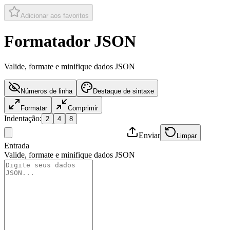
Adicionar aos favoritos
Formatador JSON
Valide, formate e minifique dados JSON
Números de linha
Destaque de sintaxe
Formatar
Comprimir
Indentação
:
2
4
8
Enviar
Limpar
Entrada
Valide, formate e minifique dados JSON