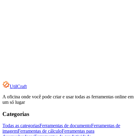
UtilCraft
A oficina onde você pode criar e usar todas as ferramentas online em
um só lugar
Categorias
Todas as categorias
Ferramentas de documento
Ferramentas de
imagem
Ferramentas de cálculo
Ferramentas para