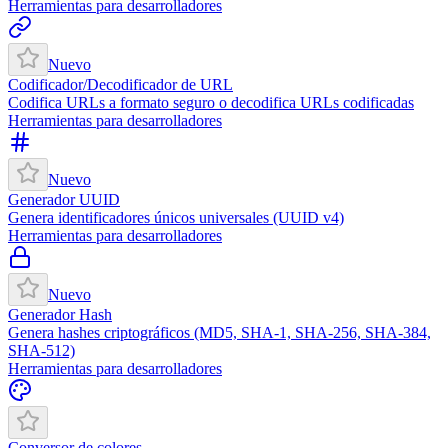
Herramientas para desarrolladores
Nuevo
Codificador/Decodificador de URL
Codifica URLs a formato seguro o decodifica URLs codificadas
Herramientas para desarrolladores
Nuevo
Generador UUID
Genera identificadores únicos universales (UUID v4)
Herramientas para desarrolladores
Nuevo
Generador Hash
Genera hashes criptográficos (MD5, SHA-1, SHA-256, SHA-384,
SHA-512)
Herramientas para desarrolladores
Conversor de colores