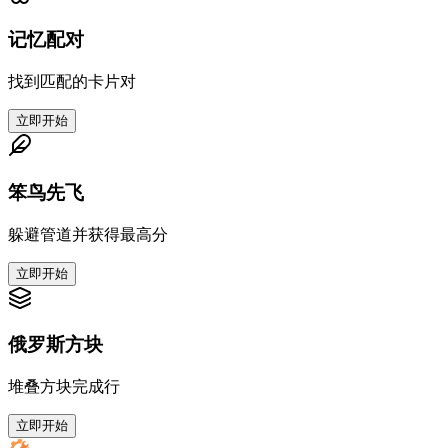
记忆配对
找到匹配的卡片对
立即开始
笨鸟先飞
躲避管道并获得最高分
立即开始
俄罗斯方块
堆叠方块完成行
立即开始