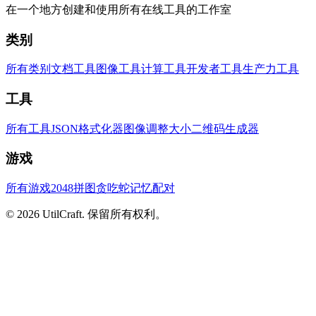
在一个地方创建和使用所有在线工具的工作室
类别
所有类别
文档工具
图像工具
计算工具
开发者工具
生产力工具
工具
所有工具
JSON格式化器
图像调整大小
二维码生成器
游戏
所有游戏
2048拼图
贪吃蛇
记忆配对
©
2026
UtilCraft.
保留所有权利。