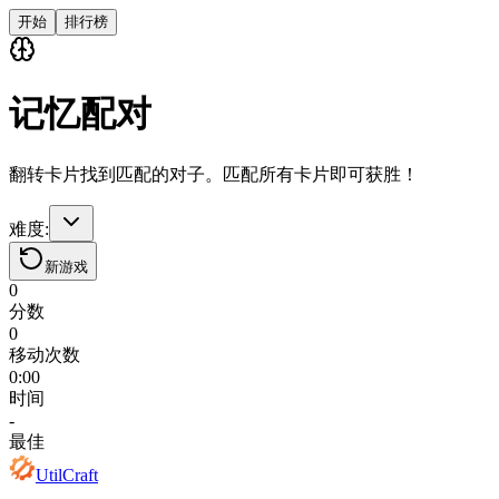
开始
排行榜
记忆配对
翻转卡片找到匹配的对子。匹配所有卡片即可获胜！
难度
:
新游戏
0
分数
0
移动次数
0:00
时间
-
最佳
UtilCraft