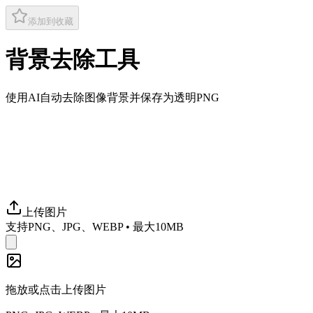
添加到收藏
背景去除工具
使用AI自动去除图像背景并保存为透明PNG
首次使用时将下载AI模型（约20MB，仅一次）
人像或产品照片效果最佳
上传图片
支持PNG、JPG、WEBP
•
最大10MB
拖放或点击上传图片